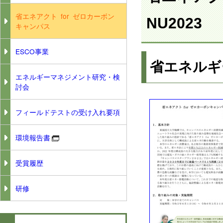
省エネアクト for ゼロカーボン
NU2023
キャンパス
ESCO事業
省エネルギ
エネルギーマネジメント研究・検
討会
フィールドテストの受け入れ要項
環境報告書
受賞履歴
研修