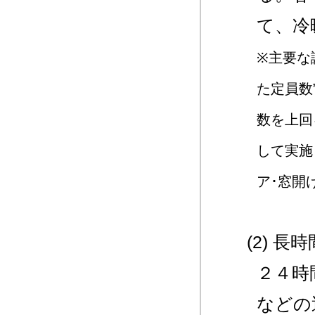
て、冷
※主要な
た定員数
数を上回
して実施
ア･窓開
(2) 
２４時
などの