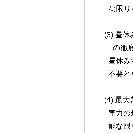
な限り
(3) 
の徹
昼休み
不要と
(4) 
電力の
能な限