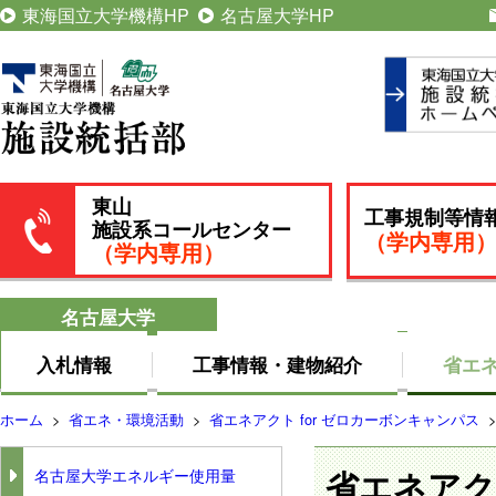
東海国立大学機構HP
名古屋大学HP
東山
工事規制等情
施設系コールセンター
（学内専用
（学内専用）
名古屋大学
入札情報
工事情報・建物紹介
省エ
ホーム
>
省エネ・環境活動
>
省エネアクト for ゼロカーボンキャンパス
名古屋大学エネルギー使用量
省エネアク