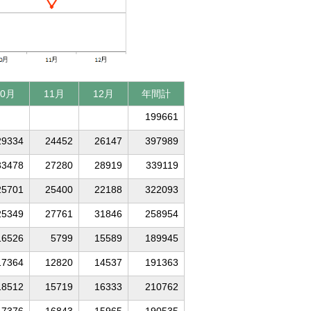
10月
11月
12月
年間計
199661
29334
24452
26147
397989
33478
27280
28919
339119
25701
25400
22188
322093
25349
27761
31846
258954
16526
5799
15589
189945
17364
12820
14537
191363
18512
15719
16333
210762
17376
16843
15965
190535