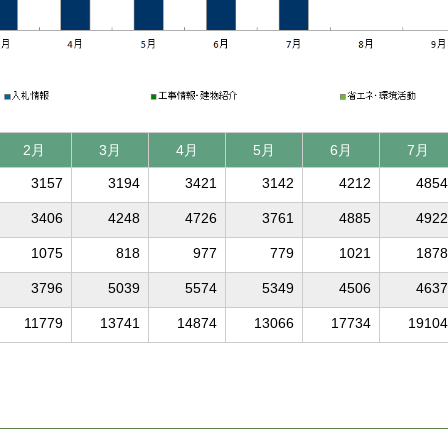
2月
3月
4月
5月
6月
7月
3157
3194
3421
3142
4212
4854
3406
4248
4726
3761
4885
4922
1075
818
977
779
1021
1878
3796
5039
5574
5349
4506
4637
11779
13741
14874
13066
17734
19104