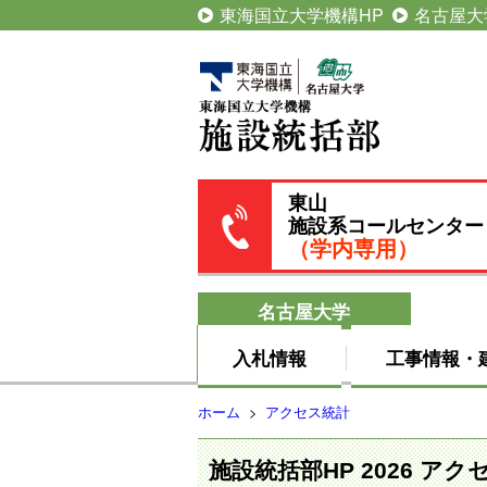
東海国立大学機構HP
名古屋大
東山
施設系コールセンター
（学内専用）
名古屋大学
入札情報
工事情報・
ホーム
>
アクセス統計
施設統括部HP 2026 アク