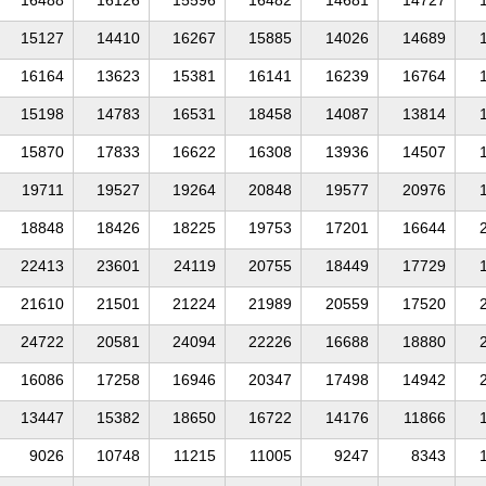
15127
14410
16267
15885
14026
14689
16164
13623
15381
16141
16239
16764
15198
14783
16531
18458
14087
13814
15870
17833
16622
16308
13936
14507
19711
19527
19264
20848
19577
20976
18848
18426
18225
19753
17201
16644
22413
23601
24119
20755
18449
17729
21610
21501
21224
21989
20559
17520
24722
20581
24094
22226
16688
18880
16086
17258
16946
20347
17498
14942
13447
15382
18650
16722
14176
11866
9026
10748
11215
11005
9247
8343