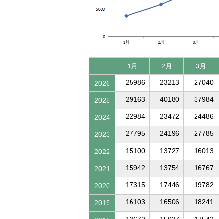
1月
2月
3月
25986
23213
27040
2026
29163
40180
37984
2025
22984
23472
24486
2024
27795
24196
27785
2023
15100
13727
16013
2022
15942
13754
16767
2021
17315
17446
19782
2020
16103
16506
18241
2019
13672
15037
17542