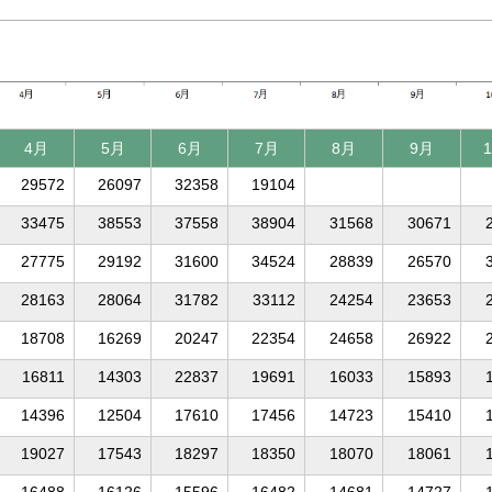
4月
5月
6月
7月
8月
9月
29572
26097
32358
19104
33475
38553
37558
38904
31568
30671
27775
29192
31600
34524
28839
26570
28163
28064
31782
33112
24254
23653
18708
16269
20247
22354
24658
26922
16811
14303
22837
19691
16033
15893
14396
12504
17610
17456
14723
15410
19027
17543
18297
18350
18070
18061
16488
16126
15596
16482
14681
14727