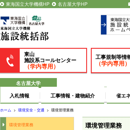
東海国立大学機構HP
名古屋大学HP
東山
工事規制等情
施設系コールセンター
（学内専用
（学内専用）
名古屋大学
入札情報
工事情報・建物紹介
省エ
ホーム
>
環境安全・交通
>
環境管理業務
環境管理業務
環境管理業務