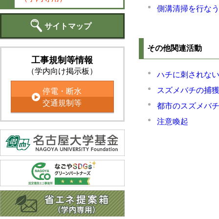
側溝清掃を行な
サイトマップ
その他関連活動
工事規制等情報
（学内向け掲示板）
ハチに刺されない
停電・断水
スズメバチの捕獲
交通規制等
都市のスズメバチ(
注意喚起